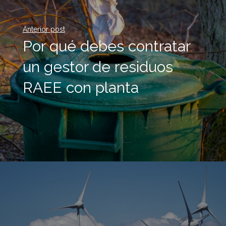
Anterior post
Por qué debes contratar
un gestor de residuos
RAEE con planta