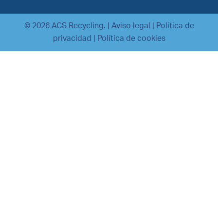
© 2026 ACS Recycling. |
Aviso legal
|
Política de
privacidad
|
Política de cookies