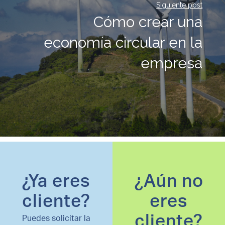
Siguiente post
Cómo crear una
economía circular en la
empresa
¿Ya eres
¿Aún no
cliente?
eres
cliente?
Puedes solicitar la