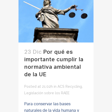
23 Dic
Por qué es
importante cumplir la
normativa ambiental
de la UE
Posted at 21:02h
in
ACS Recycling
,
Legislación sobre los RAEE
Para conservar las bases
naturales de la vida humana y