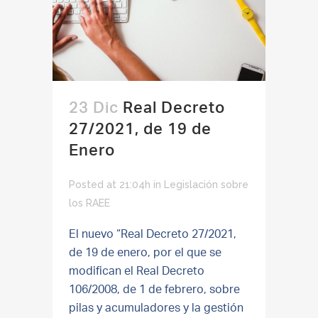
23 Dic
Real Decreto
27/2021, de 19 de
Enero
Posted at 21:04h
in
Legislación sobre
los RAEE
El nuevo “Real Decreto 27/2021,
de 19 de enero, por el que se
modifican el Real Decreto
106/2008, de 1 de febrero, sobre
pilas y acumuladores y la gestión