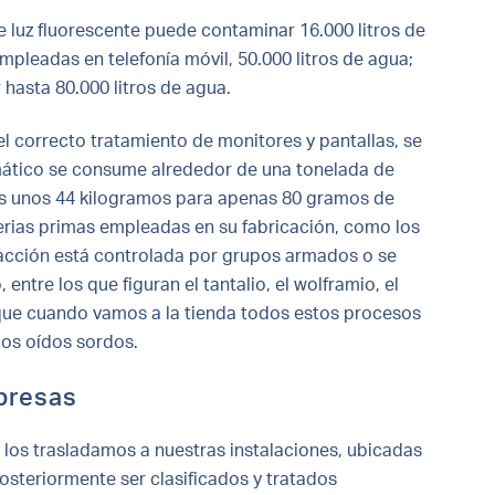
 luz fluorescente puede contaminar 16.000 litros de
mpleadas en telefonía móvil, 50.000 litros de agua;
hasta 80.000 litros de agua.
l correcto tratamiento de monitores y pantallas, se
mático se consume alrededor de una tonelada de
les unos 44 kilogramos para apenas 80 gramos de
rias primas empleadas en su fabricación, como los
racción está controlada por grupos armados o se
ntre los que figuran el tantalio, el wolframio, el
s que cuando vamos a la tienda todos estos procesos
mos oídos sordos.
mpresas
los trasladamos a nuestras instalaciones, ubicadas
posteriormente ser clasificados y tratados