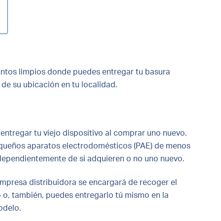
untos limpios donde puedes entregar tu basura
de su ubicación en tu localidad.
ntregar tu viejo dispositivo al comprar uno nuevo.
queños aparatos electrodomésticos (PAE) de menos
ndependientemente de si adquieren o no uno nuevo.
empresa distribuidora se encargará de recoger el
io o, también, puedes entregarlo tú mismo en la
odelo.