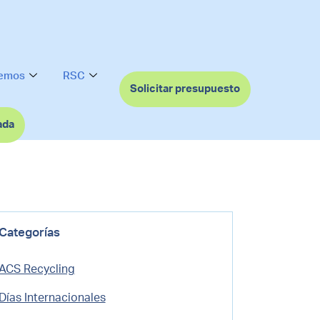
cemos
RSC
Solicitar presupuesto
ada
Categorías
ACS Recycling
Días Internacionales