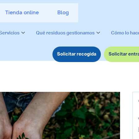
Tienda online
Blog
Servicios
Qué residuos gestionamos
Cómo lo ha
Solicitar recogida
Solicitar entr