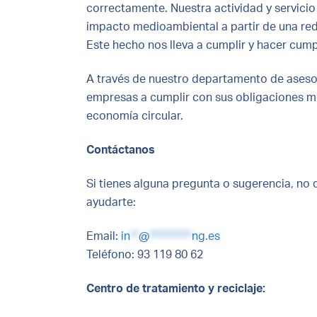
correctamente. Nuestra actividad y servici
impacto medioambiental a partir de una red
Este hecho nos lleva a cumplir y hacer cumpl
A través de nuestro departamento de aseso
empresas a cumplir con sus obligaciones m
economía circular.
Contáctanos
Si tienes alguna pregunta o sugerencia, n
ayudarte:
Email:
in
**
@
**********
ng.es
Teléfono: 93 119 80 62
Centro de tratamiento y reciclaje: