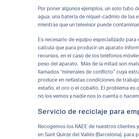
Por poner algunos ejemplos, un solo tubo de
agua; una batería de níquel-cadmio de las e
mientras que un televisor puede contaminar 
Es necesario de equipo especializado para e
calcula que para producir un aparato infor
recursos, en el caso de los teléfonos móvi
peso del aparato. Más de la mitad son mate
llamados “minerales de conflicto” cuya ext
produce en nefastas condiciones de trabajo, e
estaño, el oro o el cobalto. El problema e
no los vemos y nadie nos lo cuenta o hace
Servicio de reciclaje para e
Recogemos los RAEE de nuestros clientes y 
en Sant Quirze del Vallés (Barcelona), para 