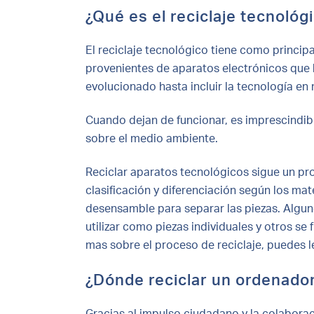
¿Qué es el reciclaje tecnológ
El reciclaje tecnológico tiene como princi
provenientes de aparatos electrónicos que ha
evolucionado hasta incluir la tecnología e
Cuando dejan de funcionar, es imprescindib
sobre el medio ambiente.
Reciclar aparatos tecnológicos sigue un pr
clasificación y diferenciación según los mat
desensamble para separar las piezas. Alguno
utilizar como piezas individuales y otros se
mas sobre el proceso de reciclaje, puedes l
¿Dónde reciclar un ordenado
Gracias al impulso ciudadano y la colaborac