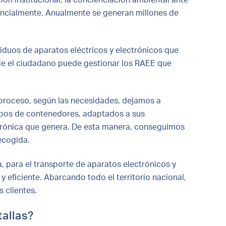
encialmente. Anualmente se generan millones de
iduos de aparatos eléctricos y electrónicos que
de el ciudadano puede gestionar los RAEE que
proceso, según las necesidades, dejamos a
tipos de contenedores, adaptados a sus
ctrónica que genera. De esta manera, conseguimos
ecogida.
a, para el transporte de aparatos electrónicos y
y eficiente. Abarcando todo el territorio nacional,
 clientes.
allas?