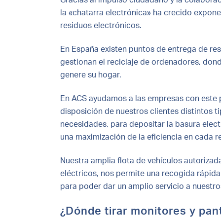
la «chatarra electrónica» ha crecido expon
residuos electrónicos.
En España existen puntos de entrega de res
gestionan el reciclaje de ordenadores, don
genere su hogar.
En ACS ayudamos a las empresas con este 
disposición de nuestros clientes distintos 
necesidades, para depositar la basura ele
una maximización de la eficiencia en cada r
Nuestra amplia flota de vehículos autorizad
eléctricos, nos permite una recogida rápida 
para poder dar un amplio servicio a nuestros
¿Dónde tirar monitores y pant