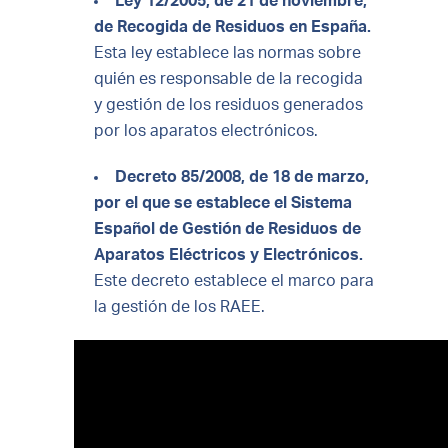
Ley 12/2005, de 21 de noviembre,
de Recogida de Residuos en España.
Esta ley establece las normas sobre
quién es responsable de la recogida
y gestión de los residuos generados
por los aparatos electrónicos.
Decreto 85/2008, de 18 de marzo,
por el que se establece el Sistema
Español de Gestión de Residuos de
Aparatos Eléctricos y Electrónicos.
Este decreto establece el marco para
la gestión de los RAEE.