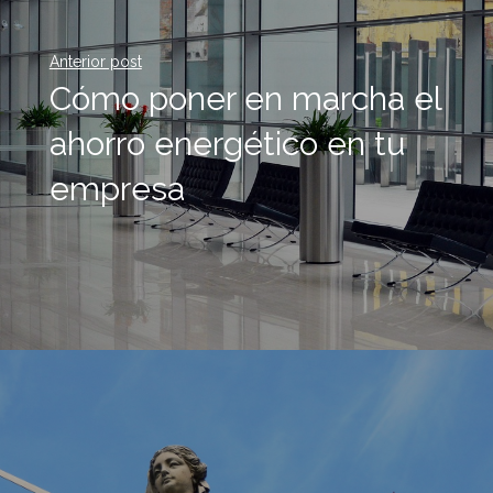
Anterior post
Cómo poner en marcha el
ahorro energético en tu
empresa