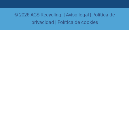
© 2026 ACS Recycling. |
Aviso legal
|
Política de
privacidad
|
Política de cookies