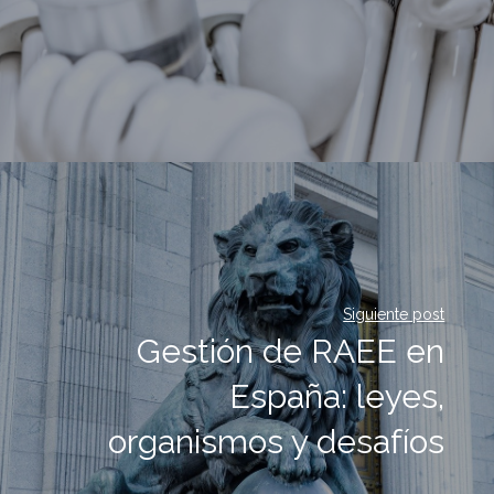
Siguiente post
Gestión de RAEE en
España: leyes,
organismos y desafíos