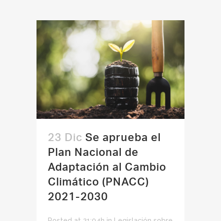
23 Dic
Se aprueba el
Plan Nacional de
Adaptación al Cambio
Climático (PNACC)
2021-2030
Posted at 21:04h
in
Legislación sobre