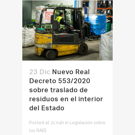
23 Dic
Nuevo Real
Decreto 553/2020
sobre traslado de
residuos en el interior
del Estado
Posted at 21:04h
in
Legislación sobre
los RAEE