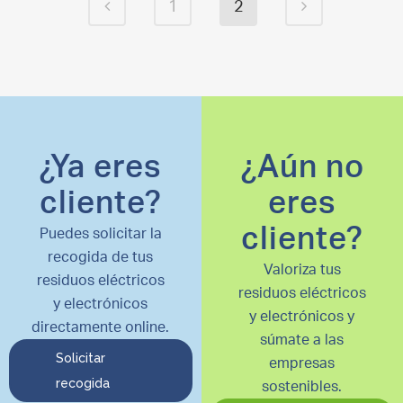
1
2
¿Ya eres
¿Aún no
cliente?
eres
cliente?
Puedes solicitar la
recogida de tus
Valoriza tus
residuos eléctricos
residuos eléctricos
y electrónicos
y electrónicos y
directamente online.
súmate a las
Solicitar
empresas
recogida
sostenibles.