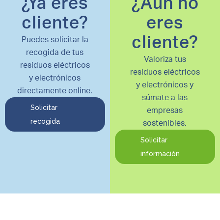
¿Ya eres
¿Aún no
cliente?
eres
cliente?
Puedes solicitar la
recogida de tus
Valoriza tus
residuos eléctricos
residuos eléctricos
y electrónicos
y electrónicos y
directamente online.
súmate a las
Solicitar
empresas
recogida
sostenibles.
Solicitar
información