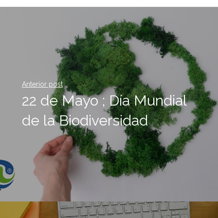
Anterior post
22 de Mayo ; Día Mundial
de la Biodiversidad