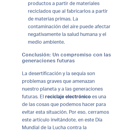
productos a partir de materiales
reciclados que al fabricarlos a partir
de materias primas. La
contaminación del aire puede afectar
negativamente la salud humana y el
medio ambiente.
Conclusión: Un compromiso con las
generaciones futuras
La desertificación y la sequía son
problemas graves que amenazan
nuestro planeta y a las generaciones
futuras. El
reciclaje electrónico
es una
de las cosas que podemos hacer para
evitar esta situación. Por eso, cerramos
este artículo invitándote, en este Día
Mundial de la Lucha contra la