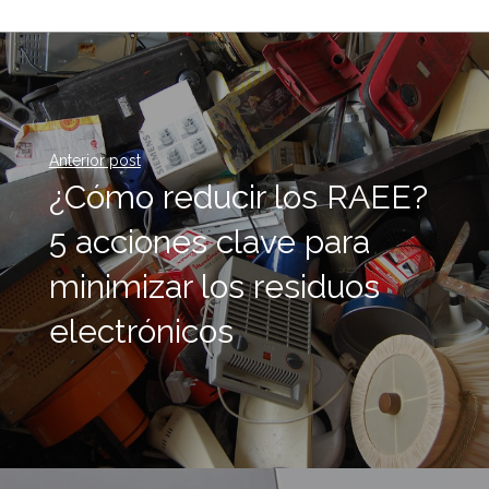
Anterior post
¿Cómo reducir los RAEE?
5 acciones clave para
minimizar los residuos
electrónicos