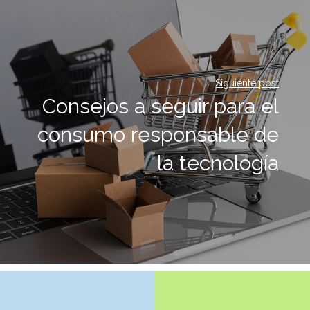
Siguiente post
Consejos a seguir para el
consumo responsable de
la tecnología