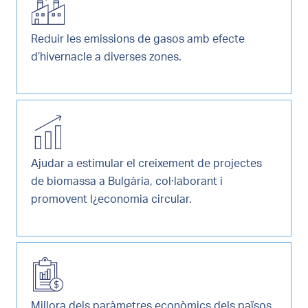
Reduir les emissions de gasos amb efecte
d’hivernacle a diverses zones.
Ajudar a estimular el creixement de projectes
de biomassa a Bulgària, col·laborant i
promovent l¿economia circular.
Millora dels paràmetres econòmics dels països