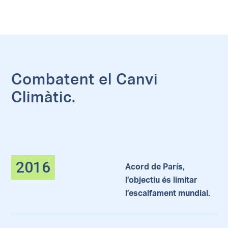
Combatent el Canvi
Climàtic.
2016
Acord de París,
l’objectiu és limitar
l’escalfament mundial.