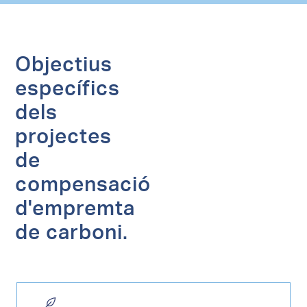
Objectius
específics
dels
projectes
de
compensació
d'empremta
de carboni.