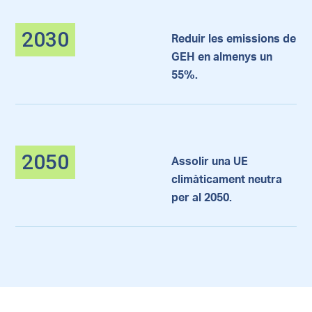
2030
Reduir les emissions de
GEH en almenys un
55%.
2050
Assolir una UE
climàticament neutra
per al 2050.