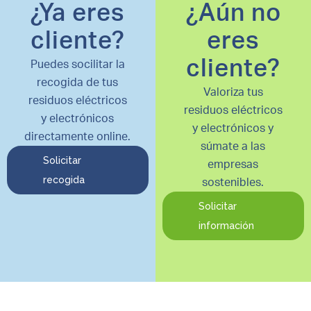
¿Ya eres
¿Aún no
cliente?
eres
cliente?
Puedes socilitar la
recogida de tus
Valoriza tus
residuos eléctricos
residuos eléctricos
y electrónicos
y electrónicos y
directamente online.
súmate a las
Solicitar
empresas
recogida
sostenibles.
Solicitar
información