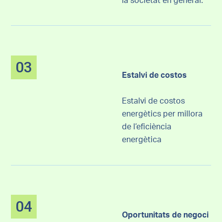
la societat en general.
03
Estalvi de costos
Estalvi de costos
energètics per millora
de l’eficiència
energètica
04
Oportunitats de negoci