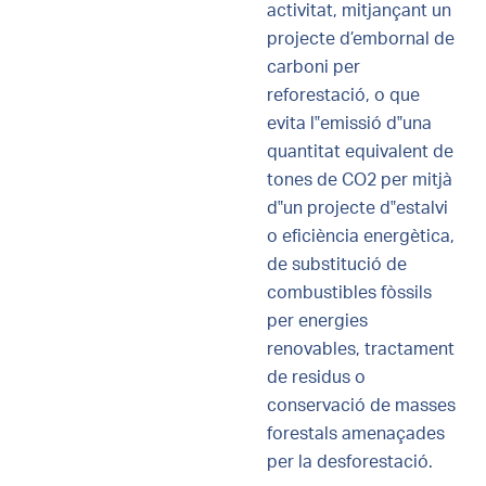
activitat, mitjançant un
projecte d’embornal de
carboni per
reforestació, o que
evita l‟emissió d‟una
quantitat equivalent de
tones de CO2 per mitjà
d‟un projecte d‟estalvi
o eficiència energètica,
de substitució de
combustibles fòssils
per energies
renovables, tractament
de residus o
conservació de masses
forestals amenaçades
per la desforestació.