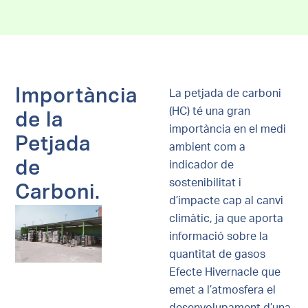
Importància
La petjada de carboni
(HC) té una gran
de la
importància en el medi
Petjada
ambient com a
de
indicador de
sostenibilitat i
Carboni.
d’impacte cap al canvi
climàtic, ja que aporta
informació sobre la
quantitat de gasos
Efecte Hivernacle que
emet a l’atmosfera el