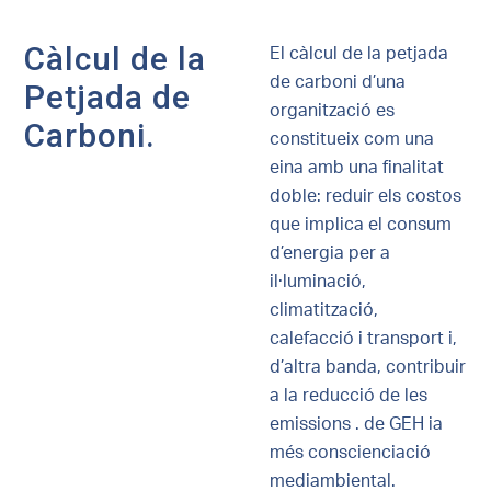
Càlcul de la
El càlcul de la petjada
de carboni d’una
Petjada de
organització es
Carboni.
constitueix com una
eina amb una finalitat
doble: reduir els costos
que implica el consum
d’energia per a
il·luminació,
climatització,
calefacció i transport i,
d’altra banda, contribuir
a la reducció de les
emissions . de GEH ia
més conscienciació
mediambiental.