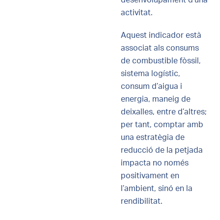
desenvolupament d’una
activitat.
Aquest indicador està
associat als consums
de combustible fòssil,
sistema logístic,
consum d’aigua i
energia, maneig de
deixalles, entre d’altres;
per tant, comptar amb
una estratègia de
reducció de la petjada
impacta no només
positivament en
l’ambient, sinó en la
rendibilitat.