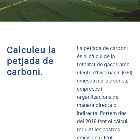
Calculeu la
La petjada de carboni
és el càlcul de la
petjada de
totalitat de gasos amb
carboni.
efecte d’hivernacle (GEI)
emesos per persones,
empreses i
organitzacions de
manera directa o
indirecta. Portem des
del 2019 fent el càlcul,
reduint les nostres
emissions i fent