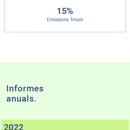
15%
Emissions Totals
Informes
anuals.
2022