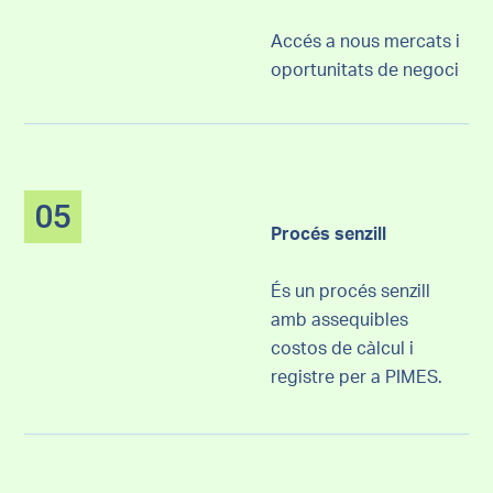
Accés a nous mercats i
oportunitats de negoci
05
Procés senzill
És un procés senzill
amb assequibles
costos de càlcul i
registre per a PIMES.