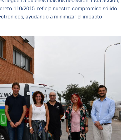
s lleguen a quienes más los necesitan. Esta acción,
Decreto 110/2015, refleja nuestro compromiso sólido
lectrónicos, ayudando a minimizar el impacto