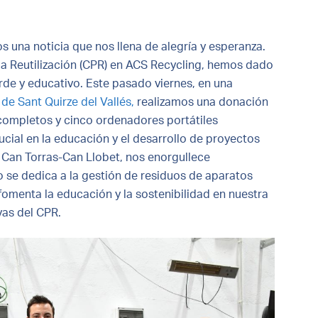
 una noticia que nos llena de alegría y esperanza.
a Reutilización (CPR) en ACS Recycling, hemos dado
erde y educativo. Este pasado viernes, en una
e Sant Quirze del Vallés,
realizamos una donación
 completos y cinco ordenadores portátiles
ucial en la educación y el desarrollo de proyectos
o Can Torras-Can Llobet, nos enorgullece
se dedica a la gestión de residuos de aparatos
 fomenta la educación y la sostenibilidad en nuestra
vas del CPR.