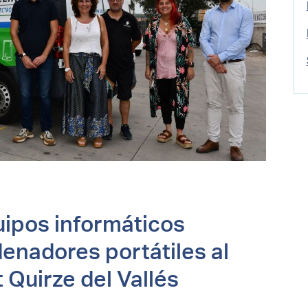
ipos informáticos
enadores portátiles al
Quirze del Vallés