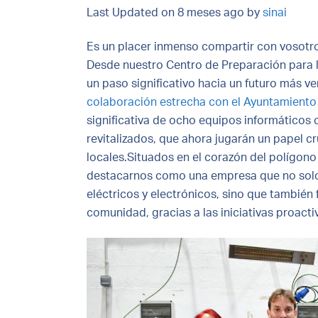
Last Updated on 8 meses ago by
sinai
Es un placer inmenso compartir con vosotros
Desde nuestro Centro de Preparación para l
un paso significativo hacia un futuro más v
colaboración estrecha con el Ayuntamiento d
significativa de ocho equipos informáticos
revitalizados, que ahora jugarán un papel cr
locales.Situados en el corazón del polígon
destacarnos como una empresa que no solo 
eléctricos y electrónicos, sino que también
comunidad, gracias a las iniciativas proacti