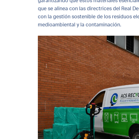
garantizando que estos materiales esenciale
que se alinea con las directrices del Real 
con la gestión sostenible de los residuos e
medioambiental y la contaminación.