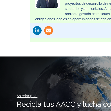
proyectos de desarrollo de ne
sanitarios y ambientales. Ac
correcta gestión de residuo
obligaciones legales en oportunidades de eficien
Anterior post
Recicla tus AACC y lucha co