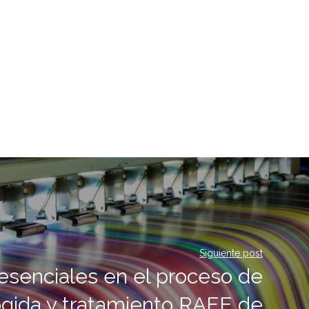
Siguiente post
esenciales en el proceso de
gida y tratamiento RAEE de