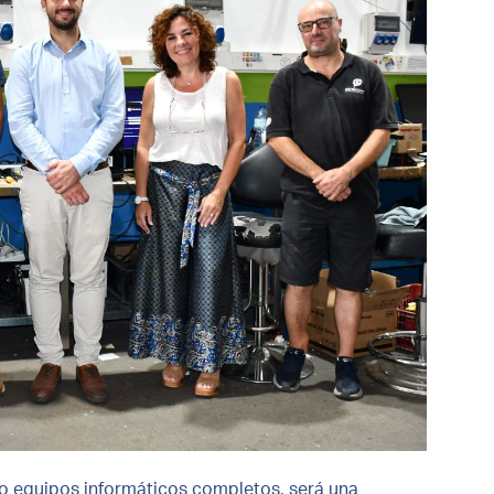
ho equipos informáticos completos, será una