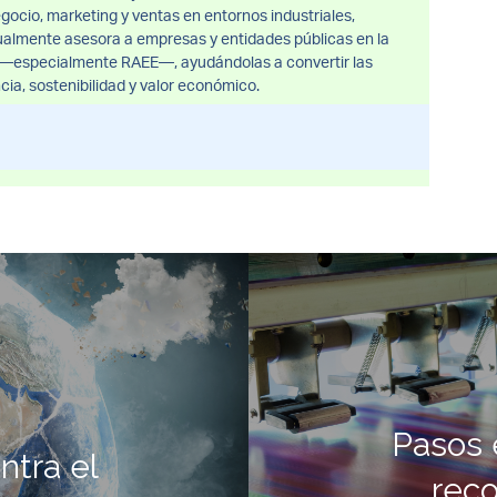
gocio, marketing y ventas en entornos industriales,
tualmente asesora a empresas y entidades públicas en la
s —especialmente RAEE—, ayudándolas a convertir las
cia, sostenibilidad y valor económico.
Pasos 
ntra el
reco