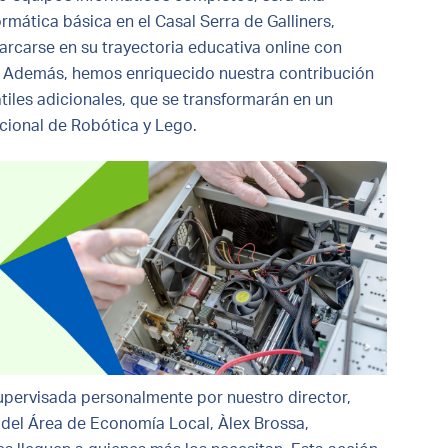
rmática básica en el Casal Serra de Galliners,
arcarse en su trayectoria educativa online con
 Además, hemos enriquecido nuestra contribución
tiles adicionales, que se transformarán en un
acional de Robótica y Lego.
supervisada personalmente por nuestro director,
a del Área de Economía Local, Àlex Brossa,