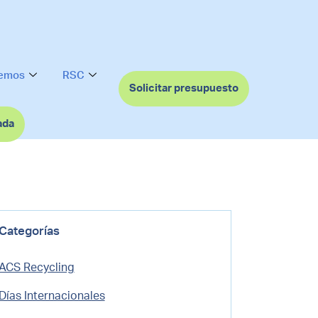
cemos
RSC
Solicitar presupuesto
ada
Categorías
ACS Recycling
Días Internacionales