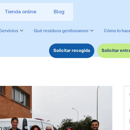
Tienda online
Blog
Servicios
Qué residuos gestionamos
Cómo lo ha
Solicitar recogida
Solicitar entr