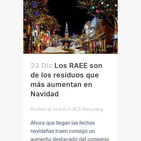
23 Dic
Los RAEE son
de los residuos que
más aumentan en
Navidad
Posted at 21:02h
in
ACS Recycling
Ahora que llegan las fechas
navideñas traen consigo un
aumento destacado del consumo