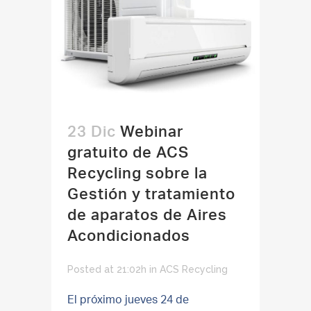
23 Dic
Webinar
gratuito de ACS
Recycling sobre la
Gestión y tratamiento
de aparatos de Aires
Acondicionados
Posted at 21:02h
in
ACS Recycling
El próximo jueves 24 de