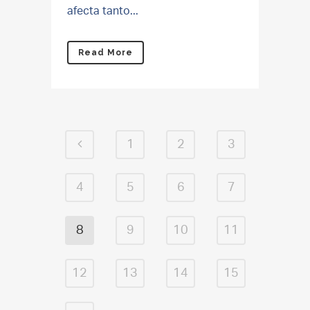
afecta tanto...
Read More
1
2
3
4
5
6
7
8
9
10
11
12
13
14
15