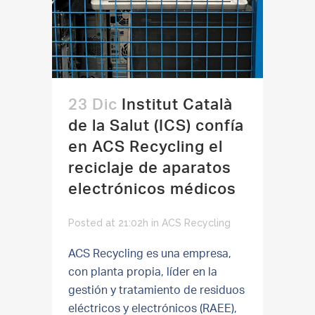
23 Dic
Institut Català
de la Salut (ICS) confía
en ACS Recycling el
reciclaje de aparatos
electrónicos médicos
Posted at 21:02h
in
ACS Recycling
ACS Recycling es una empresa,
con planta propia, líder en la
gestión y tratamiento de residuos
eléctricos y electrónicos (RAEE),