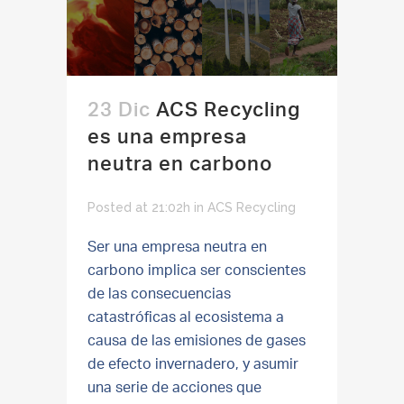
23 Dic
ACS Recycling
es una empresa
neutra en carbono
Posted at 21:02h
in
ACS Recycling
Ser una empresa neutra en
carbono implica ser conscientes
de las consecuencias
catastróficas al ecosistema a
causa de las emisiones de gases
de efecto invernadero, y asumir
una serie de acciones que