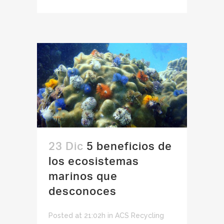
23 Dic
5 beneficios de
los ecosistemas
marinos que
desconoces
Posted at 21:02h
in
ACS Recycling