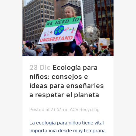
23 Dic
Ecología para
niños: consejos e
ideas para enseñarles
a respetar el planeta
Posted at 21:02h
in
ACS Recycling
La ecología para niños tiene vital
importancia desde muy temprana