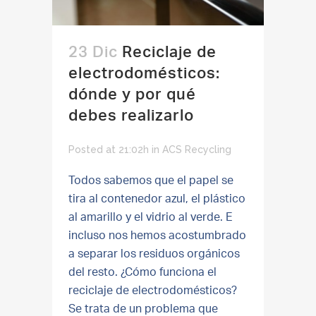
23 Dic
Reciclaje de
electrodomésticos:
dónde y por qué
debes realizarlo
Posted at 21:02h
in
ACS Recycling
Todos sabemos que el papel se
tira al contenedor azul, el plástico
al amarillo y el vidrio al verde. E
incluso nos hemos acostumbrado
a separar los residuos orgánicos
del resto. ¿Cómo funciona el
reciclaje de electrodomésticos?
Se trata de un problema que