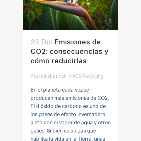
23 Dic
Emisiones de
CO2: consecuencias y
cómo reducirlas
Posted at 21:02h
in
ACS Recycling
En el planeta cada vez se
producen más emisiones de CO2.
El dióxido de carbono es uno de
los gases de efecto invernadero,
junto con el vapor de agua y otros
gases. Si bien es un gas que
habilita la vida en la Tierra, unas