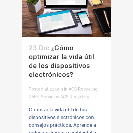
23 Dic
¿Cómo
optimizar la vida útil
de los dispositivos
electrónicos?
Posted at 21:00h
in
ACS Recycling
,
RAEE
,
Servicios ACS Recycling
Optimiza la vida útil de tus
dispositivos electrónicos con
consejos prácticos. Aprende a