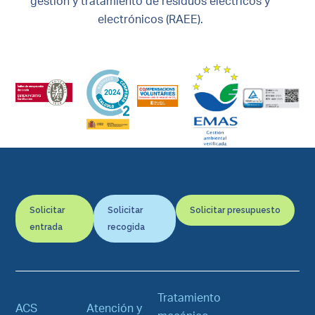
gestión y tratamiento de residuos eléctricos y
electrónicos (RAEE).
Solicitar
Solicitar
Solicitar presupuesto
entrada
recogida
Tratamiento
ACS
Atención y