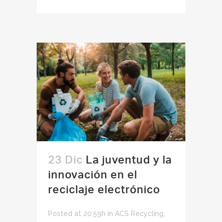
23 Dic
La juventud y la
innovación en el
reciclaje electrónico
Posted at 20:59h
in
ACS Recycling
,