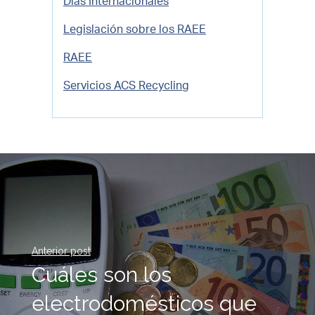
Días Internacionales
Legislación sobre los RAEE
RAEE
Servicios ACS Recycling
Anterior post
Cuáles son los
electrodomésticos que