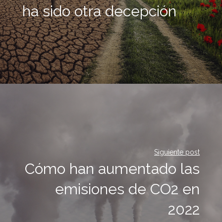
ha sido otra decepción
Siguiente post
Cómo han aumentado las
emisiones de CO2 en
2022